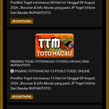
Prediksi Togel totomacau-00 Hari ini Tanggal 09 August
2026 , Bocoran & Info Akurat yang pasti JP Togel Online
Dari Bandar RUPIAHTOTO.
Lihat Prediksi
PREDIKSI TOGEL TOTOMACAU-13 POOLS 09 AUG 2026
RUPIAHTOTO
PASANG TOTOMACAU-13 POOLS TOGEL ONLINE
Prediksi Togel totomacau-13 Hari ini Tanggal 09 August
2026 , Bocoran & Info Akurat yang pasti JP Togel Online
Dari Bandar RUPIAHTOTO.
Lihat Prediksi