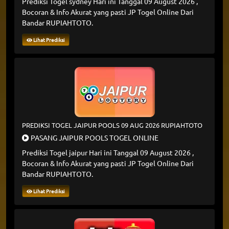
Prediksi Togel sydney Hari ini Tanggal 09 August 2026 ,
Bocoran & Info Akurat yang pasti JP Togel Online Dari
Bandar RUPIAHTOTO.
Lihat Prediksi
PREDIKSI TOGEL JAIPUR POOLS 09 AUG 2026 RUPIAHTOTO
PASANG JAIPUR POOLS TOGEL ONLINE
Prediksi Togel jaipur Hari ini Tanggal 09 August 2026 ,
Bocoran & Info Akurat yang pasti JP Togel Online Dari
Bandar RUPIAHTOTO.
Lihat Prediksi