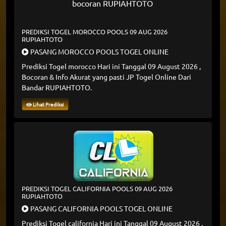
PREDIKSI TOGEL MOROCCO POOLS 09 AUG 2026
RUPIAHTOTO
PASANG MOROCCO POOLS TOGEL ONLINE
Prediksi Togel morocco Hari ini Tanggal 09 August 2026 ,
Bocoran & Info Akurat yang pasti JP Togel Online Dari
Bandar RUPIAHTOTO.
Lihat Prediksi
PREDIKSI TOGEL CALIFORNIA POOLS 09 AUG 2026
RUPIAHTOTO
PASANG CALIFORNIA POOLS TOGEL ONLINE
Prediksi Togel california Hari ini Tanggal 09 August 2026 ,