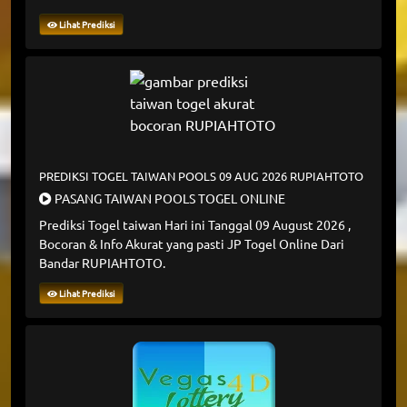
Lihat Prediksi
PREDIKSI TOGEL TAIWAN POOLS 09 AUG 2026 RUPIAHTOTO
PASANG TAIWAN POOLS TOGEL ONLINE
Prediksi Togel taiwan Hari ini Tanggal 09 August 2026 ,
Bocoran & Info Akurat yang pasti JP Togel Online Dari
Bandar RUPIAHTOTO.
Lihat Prediksi