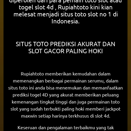
togel slot 4d , Rupiahtoto kini kian
melesat menjadi situs toto slot no 1 di
Indonesia.
SITUS TOTO PREDIKSI AKURAT DAN
SLOT GACOR PALING HOKI
Rupiahtoto memberikan kemudahan dalam
memenangkan berbagai permainan serumu, dalam
situs toto ini anda bisa menemukan dan memanfaatkan
prediksi togel 4D yang akurat memberikan peluang
kemenangan tingkat tinggi dan juga permainan toto
slot yang sudah terbukti paling hoki memberi jackpot
maxwin setiap harinya terkhusus di slot 4d.
Keseruan dan pengalaman terbaikmu yang tak