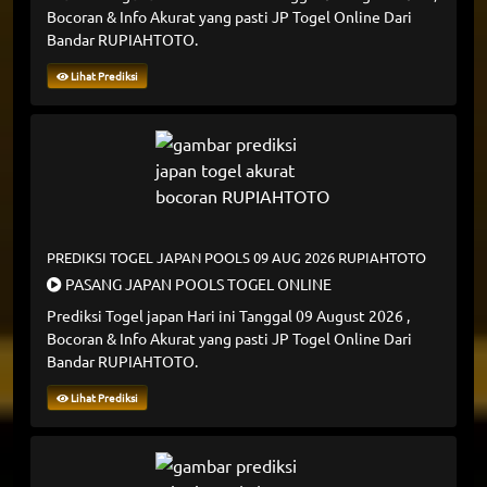
Bocoran & Info Akurat yang pasti JP Togel Online Dari
Bandar RUPIAHTOTO.
Lihat Prediksi
PREDIKSI TOGEL JAPAN POOLS 09 AUG 2026 RUPIAHTOTO
PASANG JAPAN POOLS TOGEL ONLINE
Prediksi Togel japan Hari ini Tanggal 09 August 2026 ,
Bocoran & Info Akurat yang pasti JP Togel Online Dari
Bandar RUPIAHTOTO.
Lihat Prediksi