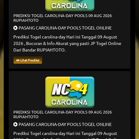
PREDIKSI TOGEL CAROLINA-DAY POOLS 09 AUG 2026
RUPIAHTOTO
PASANG CAROLINA-DAY POOLS TOGEL ONLINE
Prediksi Togel carolina-day Hari ini Tanggal 09 August
2026 , Bocoran & Info Akurat yang pasti JP Togel Online
Dari Bandar RUPIAHTOTO.
Lihat Prediksi
PREDIKSI TOGEL CAROLINA-DAY POOLS 09 AUG 2026
RUPIAHTOTO
PASANG CAROLINA-DAY POOLS TOGEL ONLINE
Prediksi Togel carolina-day Hari ini Tanggal 09 August