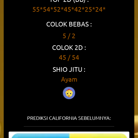
55*54*52*45*42*25*24*
COLOK BEBAS :
5 / 2
COLOK 2D :
45 / 54
SHIO JITU :
Ayam
PREDIKSI CALIFORNIA SEBELUMNYA: