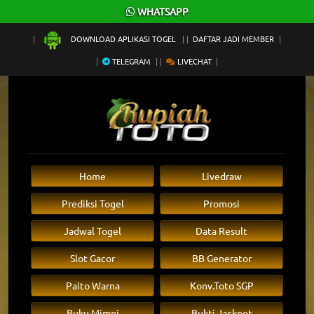
×
WHATSAPP
DOWNLOAD APLIKASI TOGEL
DAFTAR JADI MEMBER
TELEGRAM
LIVECHAT
Home
Livedraw
Prediksi Togel
Promosi
Jadwal Togel
Data Result
Slot Gacor
BB Generator
Paito Warna
Konv.Toto SGP
Buku Mimpi
Bukti Jackpot