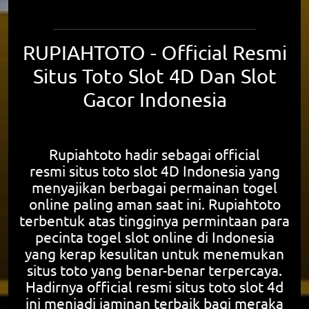
RUPIAHTOTO - Official Resmi
Situs Toto Slot 4D Dan Slot
Gacor Indonesia
Rupiahtoto hadir sebagai official
resmi
situs toto slot
4D Indonesia yang
menyajikan berbagai permainan togel
online paling aman saat ini. Rupiahtoto
terbentuk atas tingginya permintaan para
pecinta togel slot online di Indonesia
yang kerap kesulitan untuk menemukan
situs toto yang benar-benar terpercaya.
Hadirnya official resmi situs toto slot 4d
ini menjadi jaminan terbaik bagi meraka