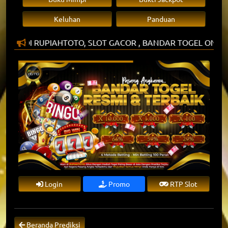
Keluhan
Panduan
NG DI RUPIAHTOTO, SLOT GACOR , BANDAR TOGEL ONLINE 
Login
Promo
RTP Slot
Beranda Prediksi