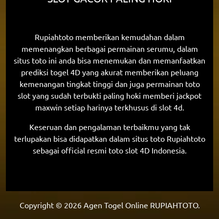
Rupiahtoto memberikan kemudahan dalam
memenangkan berbagai permainan serumu, dalam
situs toto ini anda bisa menemukan dan memanfaatkan
prediksi togel 4D yang akurat memberikan peluang
kemenangan tingkat tinggi dan juga permainan toto
slot yang sudah terbukti paling hoki memberi jackpot
maxwin setiap harinya terkhusus di slot 4d.
Keseruan dan pengalaman terbaikmu yang tak
terlupakan bisa didapatkan dalam situs toto Rupiahtoto
sebagai official resmi toto slot 4D Indonesia.
Copyright ©
2026
Agen Togel Online RUPIAHTOTO.