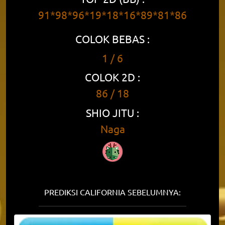
91*98*96*19*18*16*89*81*86
COLOK BEBAS :
1 / 6
COLOK 2D :
86 / 18
SHIO JITU :
Naga
PREDIKSI CALIFORNIA SEBELUMNYA: