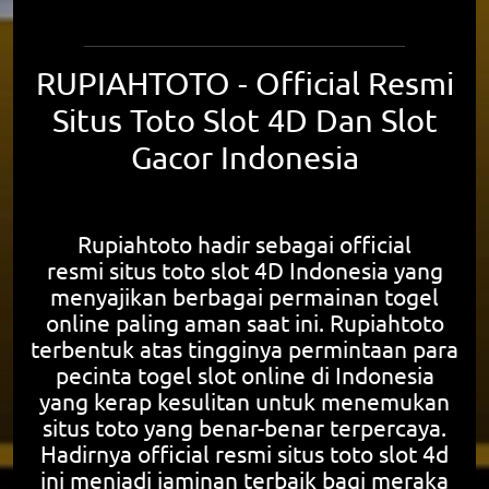
RUPIAHTOTO - Official Resmi
Situs Toto Slot 4D Dan Slot
Gacor Indonesia
Rupiahtoto hadir sebagai official
resmi
situs toto slot
4D Indonesia yang
menyajikan berbagai permainan togel
online paling aman saat ini. Rupiahtoto
terbentuk atas tingginya permintaan para
pecinta togel slot online di Indonesia
yang kerap kesulitan untuk menemukan
situs toto yang benar-benar terpercaya.
Hadirnya official resmi situs toto slot 4d
ini menjadi jaminan terbaik bagi meraka