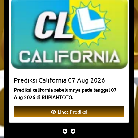
Prediksi
California
07 Aug 2026
Prediksi california sebelumnya pada tanggal 07
Aug 2026 di RUPIAHTOTO.
Lihat Prediksi