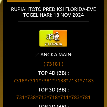
RUPIAHTOTO PREDIKSI FLORIDA-EVE
TOGEL HARI: 18 NOV 2024
✅ ANGKA MAIN:
( 73181 )
TOP 4D (BB) :
7318*7311*7381*7138*7131*7183
TOP 3D (BB) :
731*738*713*718*711*783*781
TOP 2D (BB) :