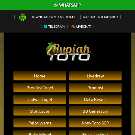
×
WHATSAPP
DOWNLOAD APLIKASI TOGEL
DAFTAR JADI MEMBER
TELEGRAM
LIVECHAT
Home
Livedraw
Prediksi Togel
Promosi
Jadwal Togel
Data Result
Slot Gacor
BB Generator
Paito Warna
Konv.Toto SGP
Buku Mimpi
Bukti Jackpot