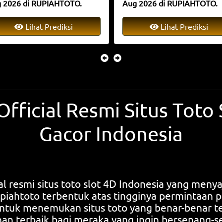
 2026 di RUPIAHTOTO.
Aug 2026 di RUPIAHTOTO.
Lihat Prediksi
Lihat Prediksi
ficial Resmi Situs Toto 
Gacor Indonesia
al resmi
situs toto slot
4D Indonesia yang menyaj
upiahtoto terbentuk atas tingginya permintaan pa
untuk menemukan situs toto yang benar-benar ter
jaminan terbaik bagi meraka yang ingin bersena