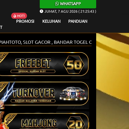
WHATSAPP
JUMAT
, 7 AGU 2026
(
21
:
25
:
44
)
HOT!
PROMOSI
KELUHAN
PANDUAN
T
TOTO, SLOT GACOR , BANDAR TOGEL ONLINE & LIVE GAME 