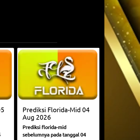
5
Prediksi
Florida-Mid
04
Prediksi
Fl
Aug 2026
Aug 2026
Prediksi florida-mid
Prediksi flori
5
sebelumnya pada tanggal 04
sebelumnya pa