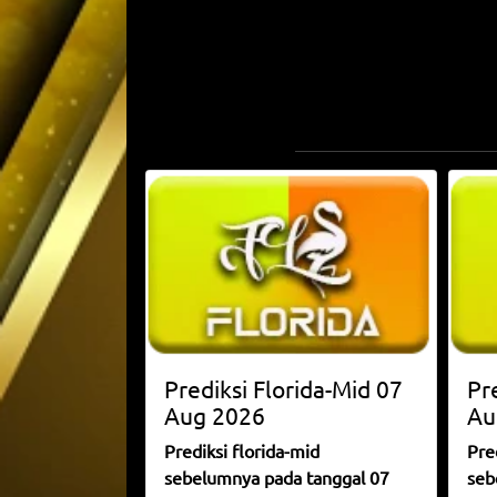
ida-Mid
08
Prediksi
Florida-Mid
07
Pr
Aug 2026
Au
id
Prediksi florida-mid
Pre
tanggal 08
sebelumnya pada tanggal 07
seb