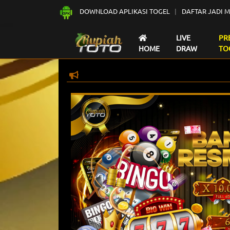
DOWNLOAD APLIKASI TOGEL
DAFTAR JADI 
LIVE
PR
HOME
DRAW
TO