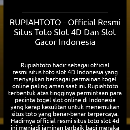
RUPIAHTOTO - Official Resmi
Situs Toto Slot 4D Dan Slot
Gacor Indonesia
Rupiahtoto hadir sebagai official
resmi
situs toto slot
4D Indonesia yang
menyajikan berbagai permainan togel
online paling aman saat ini. Rupiahtoto
terbentuk atas tingginya permintaan para
pecinta togel slot online di Indonesia
yang kerap kesulitan untuk menemukan
situs toto yang benar-benar terpercaya.
Hadirnya official resmi situs toto slot 4d
ini menjadi jaminan terbaik bagi meraka