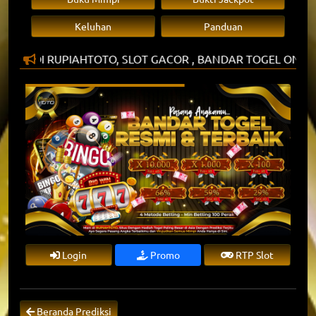
Keluhan
Panduan
ANG DI RUPIAHTOTO, SLOT GACOR , BANDAR TOGEL ONLINE
Login
Promo
RTP Slot
Beranda Prediksi