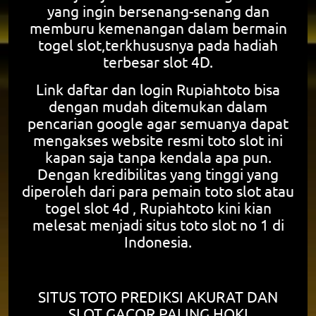
yang ingin bersenang-senang dan
memburu kemenangan dalam bermain
togel slot,terkhususnya pada hadiah
terbesar slot 4D.
Link daftar dan login Rupiahtoto bisa
dengan mudah ditemukan dalam
pencarian google agar semuanya dapat
mengakses website resmi toto slot ini
kapan saja tanpa kendala apa pun.
Dengan kredibilitas yang tinggi yang
diperoleh dari para pemain toto slot atau
togel slot 4d , Rupiahtoto kini kian
melesat menjadi situs toto slot no 1 di
Indonesia.
SITUS TOTO PREDIKSI AKURAT DAN
SLOT GACOR PALING HOKI